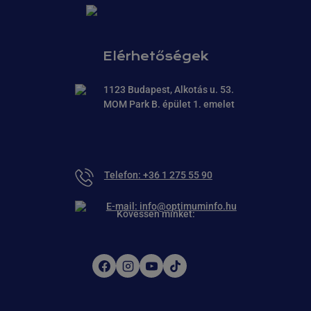
Elérhetőségek
1123 Budapest, Alkotás u. 53.
MOM Park B. épület 1. emelet
Telefon: +36 1 275 55 90
E-mail:
info@optimuminfo.hu
Kövessen minket: