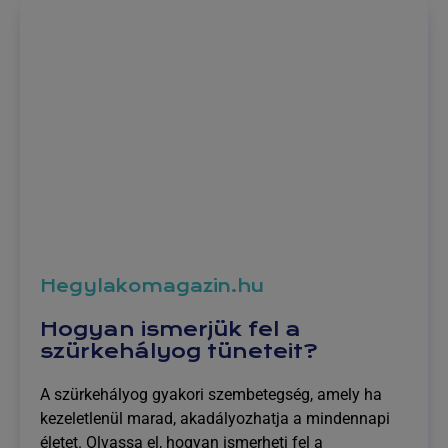
Hegylakomagazin.hu
Hogyan ismerjük fel a
szürkehályog tüneteit?
A szürkehályog gyakori szembetegség, amely ha
kezeletlenül marad, akadályozhatja a mindennapi
életet. Olvassa el, hogyan ismerheti fel a