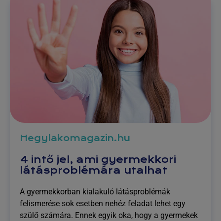
Hegylakomagazin.hu
4 intő jel, ami gyermekkori
látásproblémára utalhat
A gyermekkorban kialakuló látásproblémák
felismerése sok esetben nehéz feladat lehet egy
szülő számára. Ennek egyik oka, hogy a gyermekek