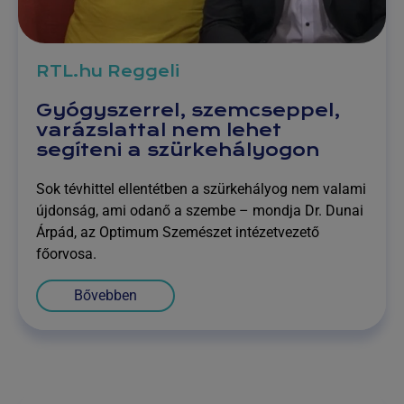
RTL.hu Reggeli
Gyógyszerrel, szemcseppel,
varázslattal nem lehet
segíteni a szürkehályogon
Sok tévhittel ellentétben a szürkehályog nem valami
újdonság, ami odanő a szembe – mondja Dr. Dunai
Árpád, az Optimum Szemészet intézetvezető
főorvosa.
Bővebben