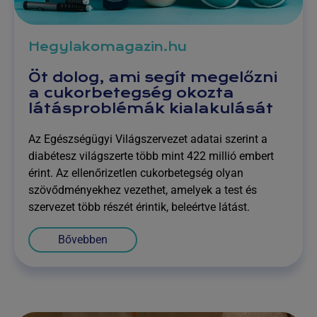
Hegylakomagazin.hu
Öt dolog, ami segít megelőzni
a cukorbetegség okozta
látásproblémák kialakulását
Az Egészségügyi Világszervezet adatai szerint a
diabétesz világszerte több mint 422 millió embert
érint. Az ellenőrizetlen cukorbetegség olyan
szövődményekhez vezethet, amelyek a test és
szervezet több részét érintik, beleértve látást.
Bővebben