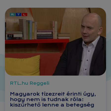
RTL.hu Reggeli
Magyarok tízezreit érinti úgy,
hogy nem is tudnak róla:
kiszűrhető lenne a betegség