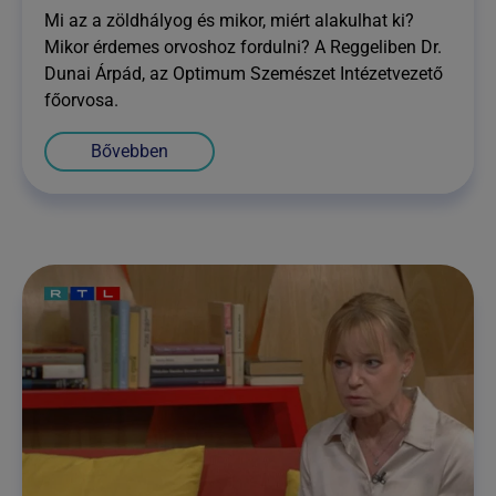
Mi az a zöldhályog és mikor, miért alakulhat ki?
Mikor érdemes orvoshoz fordulni? A Reggeliben Dr.
Dunai Árpád, az Optimum Szemészet Intézetvezető
főorvosa.
Bővebben