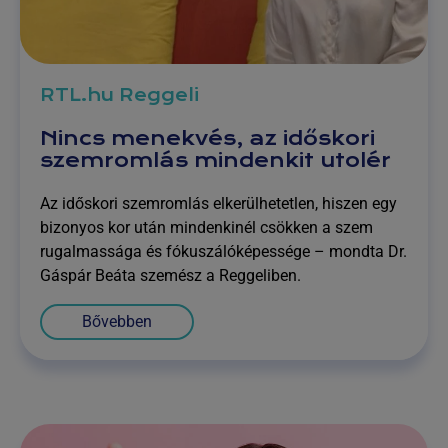
RTL.hu Reggeli
Nincs menekvés, az időskori
szemromlás mindenkit utolér
Az időskori szemromlás elkerülhetetlen, hiszen egy
bizonyos kor után mindenkinél csökken a szem
rugalmassága és fókuszálóképessége – mondta Dr.
Gáspár Beáta szemész a Reggeliben.
Bővebben