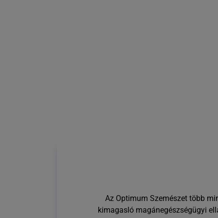
Az Optimum Szemészet több mint 
kimagasló magánegészségügyi ell