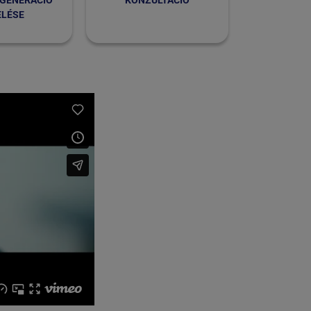
EGENERÁCIÓ
KONZULTÁCIÓ
ELÉSE