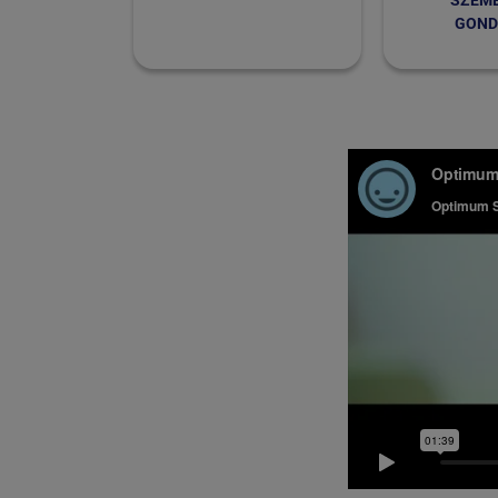
SZEMÉ
GOND