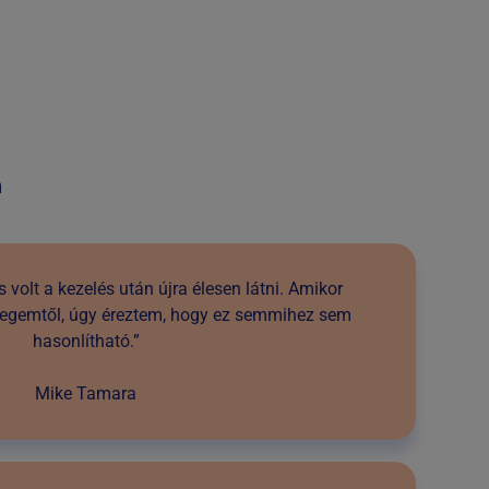
n
s volt a kezelés után újra élesen látni. Amikor
egemtől, úgy éreztem, hogy ez semmihez sem
hasonlítható.”
Mike Tamara