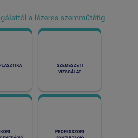
gálattól a lézeres szemműtétig
PLASZTIKA
SZEMÉSZETI
VIZSGÁLAT
SKORI
PROFESSZORI