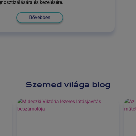
gnosztizálására és kezelésére.
Bővebben
Szemed világa blog