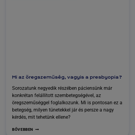
Mi az öregszeműség, vagyis a presbyopia?
Sorozatunk negyedik részében páciensünk már
konkrétan felállított szembetegségével, az
öregszeműséggel foglalkozunk. Mi is pontosan ez a
betegség, milyen tünetekkel jár és persze a nagy
kérdés, mit tehetünk ellene?
MI
BŐVEBBEN