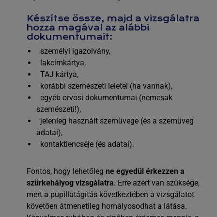
Készítse össze, majd a vizsgálatra
hozza magával az alábbi
dokumentumait:
személyi igazolvány,
lakcímkártya,
TAJ kártya,
korábbi szemészeti leletei (ha vannak),
egyéb orvosi dokumentumai (nemcsak
szemészeti!),
jelenleg használt szemüvege (és a szemüveg
adatai),
kontaktlencséje (és adatai).
Fontos, hogy lehetőleg
ne egyedül érkezzen a
szürkehályog vizsgálatra
. Erre azért van szüksége,
mert a pupillatágítás következtében a vizsgálatot
követően átmenetileg homályosodhat a látása.