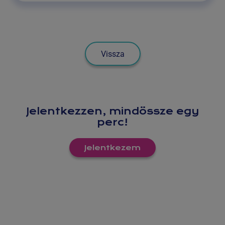
AMIK
AZ
IDŐSEBBEKET
ÉRINTIK
Vissza
Jelentkezzen, mindössze egy
perc!
Jelentkezem