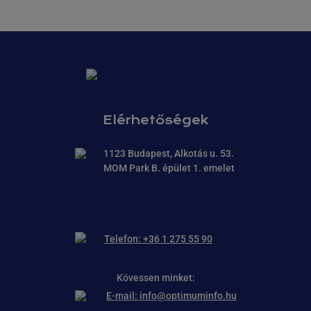
Elérhetőségek
1123 Budapest, Alkotás u. 53.
MOM Park B. épület 1. emelet
Telefon: +36 1 275 55 90
Kövessen minket:
E-mail:
info@optimuminfo.hu