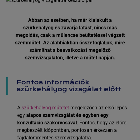
Abban az esetben, ha már kialakult a
szürkehályog és zavarja látást, nincs más
megoldás, csak a műlencse beültetéssel végzett
szemműtét. Az alábbiakban összefoglaljuk, mire
számíthat a beavatkozást megelőző
szemvizsgálaton, illetve a műtét napján.
Fontos információk
szürkehályog vizsgálat előtt
A
szürkehályog műtétet
megelőzően az első lépés
egy
alapos szemvizsgálat és egyben egy
konzultáció szakorvosával
. Fontos, hogy az előre
megbeszélt időpontban, pontosan érkezzen a
fájdalommentes szemvizsgálatra.